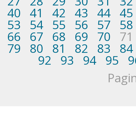
27
28
29
30
31
32
40
41
42
43
44
45
53
54
55
56
57
58
66
67
68
69
70
71
79
80
81
82
83
84
92
93
94
95
9
Pagin