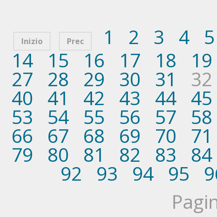
1
2
3
4
5
Inizio
Prec
14
15
16
17
18
19
27
28
29
30
31
32
40
41
42
43
44
45
53
54
55
56
57
58
66
67
68
69
70
71
79
80
81
82
83
84
92
93
94
95
9
Pagin