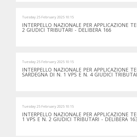
Tuesday 25 February 2025 10:15
INTERPELLO NAZIONALE PER APPLICAZIONE T
2 GIUDICI TRIBUTARI - DELIBERA 166
Tuesday 25 February 2025 10:15
INTERPELLO NAZIONALE PER APPLICAZIONE T
SARDEGNA DI N. 1 VPS E N. 4 GIUDICI TRIBUTA
Tuesday 25 February 2025 10:15
INTERPELLO NAZIONALE PER APPLICAZIONE TE
1 VPS E N. 2 GIUDICI TRIBUTARI - DELIBERA 16