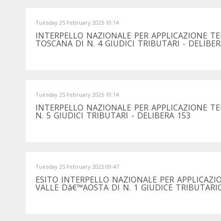
Tuesday 25 February 2025 10:14
INTERPELLO NAZIONALE PER APPLICAZIONE T
TOSCANA DI N. 4 GIUDICI TRIBUTARI - DELIBER
Tuesday 25 February 2025 10:14
INTERPELLO NAZIONALE PER APPLICAZIONE T
N. 5 GIUDICI TRIBUTARI - DELIBERA 153
Tuesday 25 February 2025 09:47
ESITO INTERPELLO NAZIONALE PER APPLICAZ
VALLE Dâ€™AOSTA DI N. 1 GIUDICE TRIBUTARIO