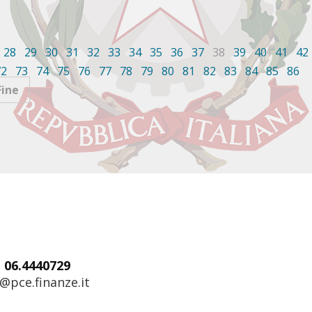
28
29
30
31
32
33
34
35
36
37
38
39
40
41
42
72
73
74
75
76
77
78
79
80
81
82
83
84
85
86
Fine
: 06.4440729
@pce.finanze.it