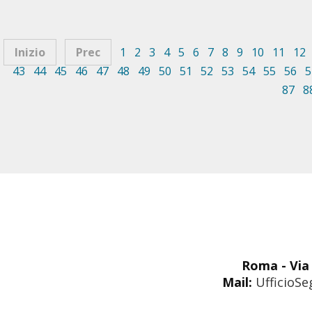
Inizio
Prec
1
2
3
4
5
6
7
8
9
10
11
12
43
44
45
46
47
48
49
50
51
52
53
54
55
56
5
87
8
Roma - Via 
Mail:
UfficioSe