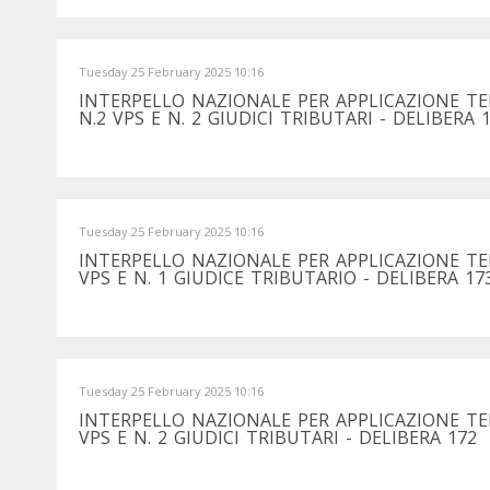
Tuesday 25 February 2025 10:16
INTERPELLO NAZIONALE PER APPLICAZIONE T
N.2 VPS E N. 2 GIUDICI TRIBUTARI - DELIBERA 
Tuesday 25 February 2025 10:16
INTERPELLO NAZIONALE PER APPLICAZIONE TE
VPS E N. 1 GIUDICE TRIBUTARIO - DELIBERA 17
Tuesday 25 February 2025 10:16
INTERPELLO NAZIONALE PER APPLICAZIONE T
VPS E N. 2 GIUDICI TRIBUTARI - DELIBERA 172