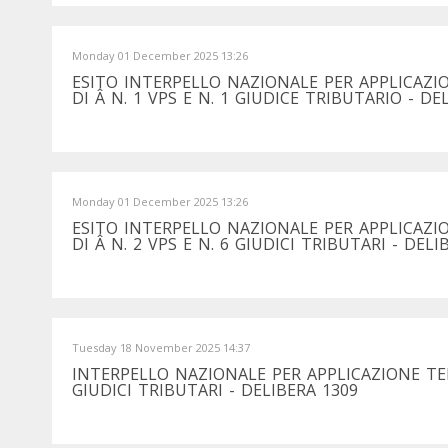
Monday 01 December 2025 13:26
ESITO INTERPELLO NAZIONALE PER APPLICAZ
DI Â N. 1 VPS E N. 1 GIUDICE TRIBUTARIO - DE
Monday 01 December 2025 13:26
ESITO INTERPELLO NAZIONALE PER APPLICAZ
DI Â N. 2 VPS E N. 6 GIUDICI TRIBUTARI - DELI
Tuesday 18 November 2025 14:37
INTERPELLO NAZIONALE PER APPLICAZIONE TE
GIUDICI TRIBUTARI - DELIBERA 1309