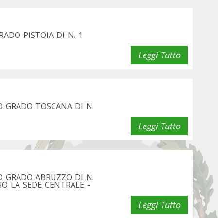
ADO PISTOIA DI N. 1
Leggi Tutto
O GRADO TOSCANA DI N.
Leggi Tutto
O GRADO ABRUZZO DI N.
SO LA SEDE CENTRALE -
Leggi Tutto