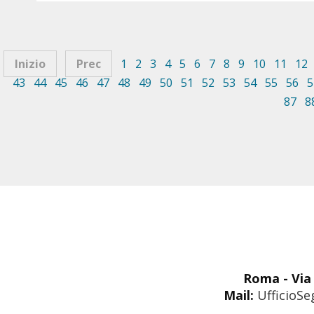
Inizio
Prec
1
2
3
4
5
6
7
8
9
10
11
12
43
44
45
46
47
48
49
50
51
52
53
54
55
56
5
87
8
Roma - Via 
Mail:
UfficioSe