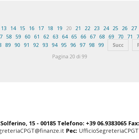
13
14
15
16
17
18
19
20
21
22
23
24
25
26
27
7
58
59
60
61
62
63
64
65
66
67
68
69
70
71
8
89
90
91
92
93
94
95
96
97
98
99
Succ
Pagina 20 di 99
Solferino, 15 - 00185 Telefono: +39 06.9383065 Fax
greteriaCPGT@finanze.it
Pec:
UfficioSegreteriaCPGT