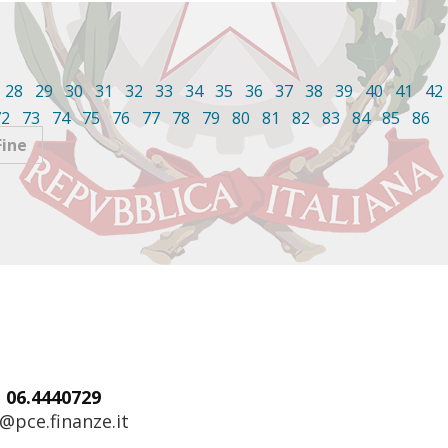
28
29
30
31
32
33
34
35
36
37
38
39
40
41
42
72
73
74
75
76
77
78
79
80
81
82
83
84
85
86
Fine
: 06.4440729
@pce.finanze.it