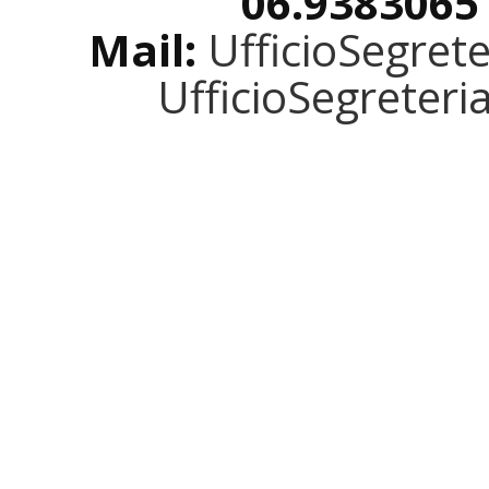
06.9383065
Mail:
UfficioSegret
UfficioSegreter