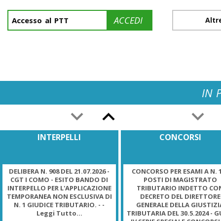
ACCEDI
Accesso al PTT
Altr
IN 
INTERPELLI
CONCORSI
DELIBERA N. 908 DEL 21.07.2026 -
CONCORSO PER ESAMI A N. 
CGT I COMO - ESITO BANDO DI
POSTI DI MAGISTRATO
INTERPELLO PER L'APPLICAZIONE
TRIBUTARIO INDETTO CO
TEMPORANEA NON ESCLUSIVA DI
DECRETO DEL DIRETTORE
N. 1 GIUDICE TRIBUTARIO. - -
GENERALE DELLA GIUSTIZI
Leggi Tutto...
TRIBUTARIA DEL 30.5.2024 - GU