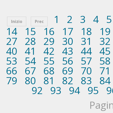
1
2
3
4
5
Inizio
Prec
14
15
16
17
18
19
27
28
29
30
31
32
40
41
42
43
44
45
53
54
55
56
57
58
66
67
68
69
70
71
79
80
81
82
83
84
92
93
94
95
9
Pagin