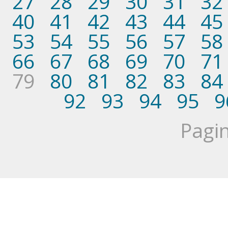
27
28
29
30
31
32
40
41
42
43
44
45
53
54
55
56
57
58
66
67
68
69
70
71
79
80
81
82
83
84
92
93
94
95
9
Pagin