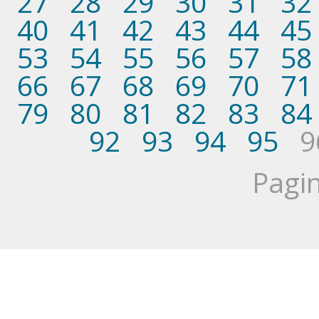
27
28
29
30
31
32
40
41
42
43
44
45
53
54
55
56
57
58
66
67
68
69
70
71
79
80
81
82
83
84
92
93
94
95
9
Pagin