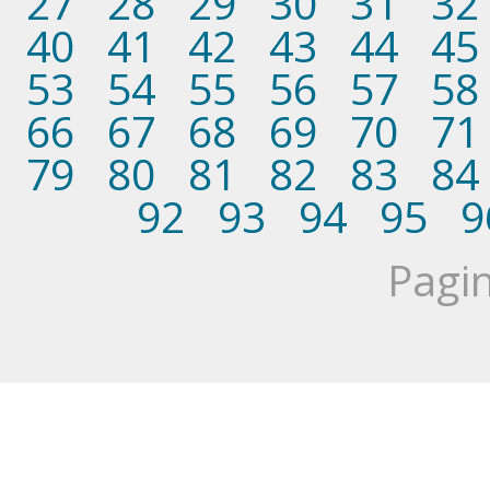
27
28
29
30
31
32
40
41
42
43
44
45
53
54
55
56
57
58
66
67
68
69
70
71
79
80
81
82
83
84
92
93
94
95
9
Pagin