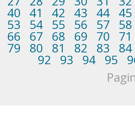
27
28
29
30
31
32
40
41
42
43
44
45
53
54
55
56
57
58
66
67
68
69
70
71
79
80
81
82
83
84
92
93
94
95
9
Pagin