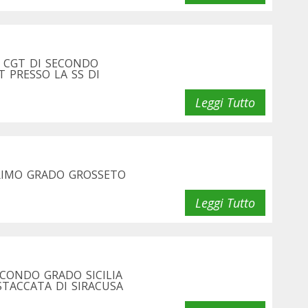
A CGT DI SECONDO
T PRESSO LA SS DI
Leggi Tutto
PRIMO GRADO GROSSETO
Leggi Tutto
ECONDO GRADO SICILIA
 STACCATA DI SIRACUSA