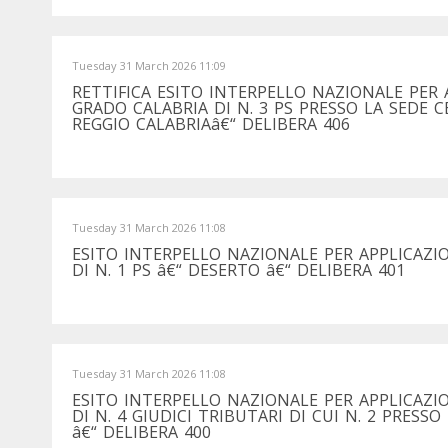
Tuesday 31 March 2026 11:09
RETTIFICA ESITO INTERPELLO NAZIONALE PER
GRADO CALABRIA DI N. 3 PS PRESSO LA SEDE C
REGGIO CALABRIAâ€“ DELIBERA 406
Tuesday 31 March 2026 11:08
ESITO INTERPELLO NAZIONALE PER APPLICAZ
DI N. 1 PS â€“ DESERTO â€“ DELIBERA 401
Tuesday 31 March 2026 11:08
ESITO INTERPELLO NAZIONALE PER APPLICAZI
DI N. 4 GIUDICI TRIBUTARI DI CUI N. 2 PRESS
â€“ DELIBERA 400