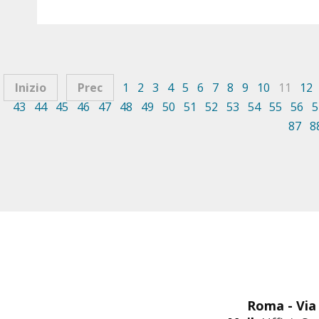
Inizio
Prec
1
2
3
4
5
6
7
8
9
10
11
12
43
44
45
46
47
48
49
50
51
52
53
54
55
56
5
87
8
Roma - Via 