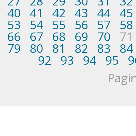
27
28
29
30
31
32
40
41
42
43
44
45
53
54
55
56
57
58
66
67
68
69
70
71
79
80
81
82
83
84
92
93
94
95
9
Pagin