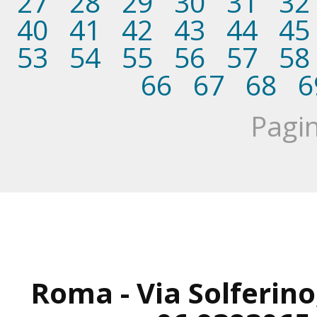
27
28
29
30
31
32
40
41
42
43
44
45
53
54
55
56
57
58
66
67
68
6
Pagin
Roma - Via Solferino