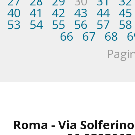
27
28
29
30
31
32
40
41
42
43
44
45
53
54
55
56
57
58
66
67
68
6
Pagin
Roma - Via Solferino