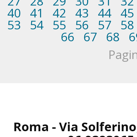
27
28
29
30
31
32
40
41
42
43
44
45
53
54
55
56
57
58
66
67
68
6
Pagin
Roma - Via Solferino