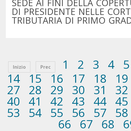
SEDE AI FINI DELLA COPER
DI PRESIDENTE NELLE CORTI
TRIBUTARIA DI PRIMO GRA
1
2
3
4
5
Inizio
Prec
14
15
16
17
18
19
27
28
29
30
31
32
40
41
42
43
44
45
53
54
55
56
57
58
66
67
68
6