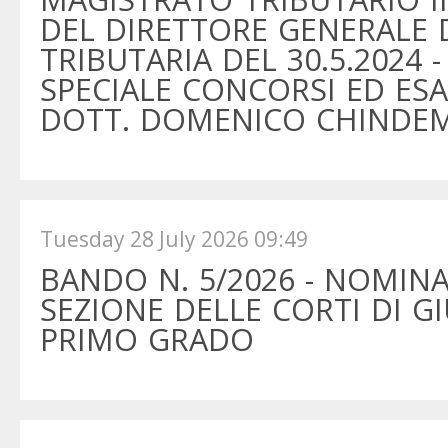
DEL DIRETTORE GENERALE D
TRIBUTARIA DEL 30.5.2024 - 
SPECIALE CONCORSI ED ESAM
DOTT. DOMENICO CHINDEM
Tuesday 28 July 2026 09:49
BANDO N. 5/2026 - NOMINA
SEZIONE DELLE CORTI DI GI
PRIMO GRADO