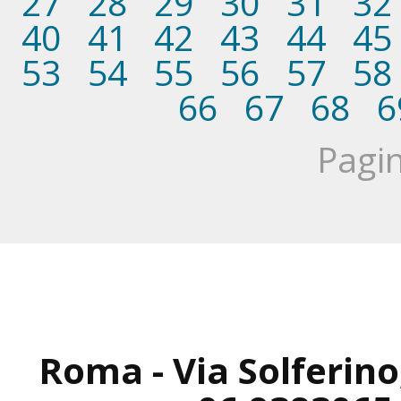
27
28
29
30
31
32
40
41
42
43
44
45
53
54
55
56
57
58
66
67
68
6
Pagin
Roma - Via Solferino