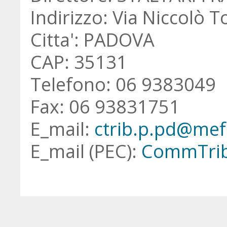
Indirizzo: Via Niccolò
Citta': PADOVA
CAP: 35131
Telefono: 06 9383049
Fax: 06 93831751
E_mail:
ctrib.p.pd@mef.
E_mail (PEC):
CommTrib