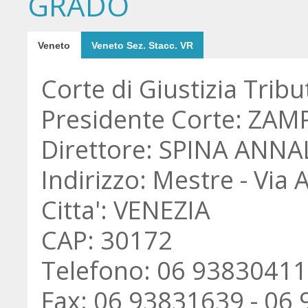
GRADO
Veneto
Veneto Sez. Stacc. VR
Corte di Giustizia Tribu
Presidente Corte: ZAM
Direttore: SPINA ANNA
Indirizzo: Mestre - Via 
Citta': VENEZIA
CAP: 30172
Telefono: 06 93830411
Fax: 06 93831639 - 06