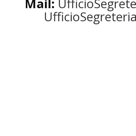
Mail:
UfficioSegret
UfficioSegreter