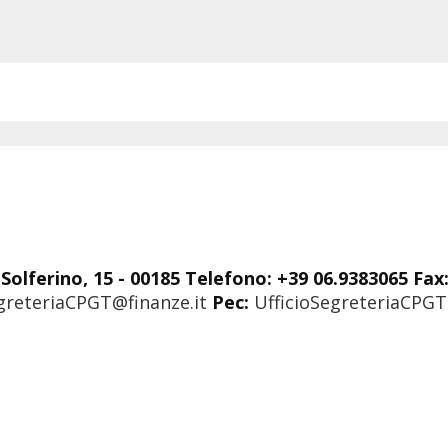
Solferino, 15 - 00185 Telefono: +39 06.9383065 Fax
greteriaCPGT@finanze.it
Pec:
UfficioSegreteriaCPGT