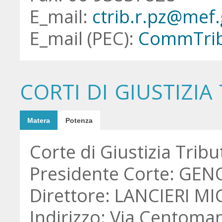
E_mail:
ctrib.r.pz@mef.
E_mail (PEC):
CommTrib
CORTI DI GIUSTIZIA
Matera
Potenza
Corte di Giustizia Trib
Presidente Corte: GEN
Direttore: LANCIERI 
Indirizzo: Via Centoman