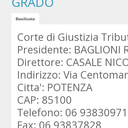
GRADO
Basilicata
Corte di Giustizia Tribu
Presidente: BAGLIONI
Direttore: CASALE NIC
Indirizzo: Via Centoman
Citta': POTENZA
CAP: 85100
Telefono: 06 93830971
Fax: 06 93837828