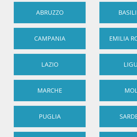
ABRUZZO
BASIL
CAMPANIA
EMILIA 
LAZIO
LIG
MARCHE
MOL
PUGLIA
SARD