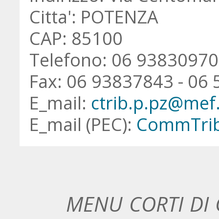
Citta': POTENZA
CAP: 85100
Telefono: 06 93830970
Fax: 06 93837843 - 06
E_mail:
ctrib.p.pz@mef.
E_mail (PEC):
CommTrib
MENU CORTI DI 