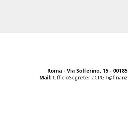
Roma - Via Solferino, 15 - 0018
Mail:
UfficioSegreteriaCPGT@finanze