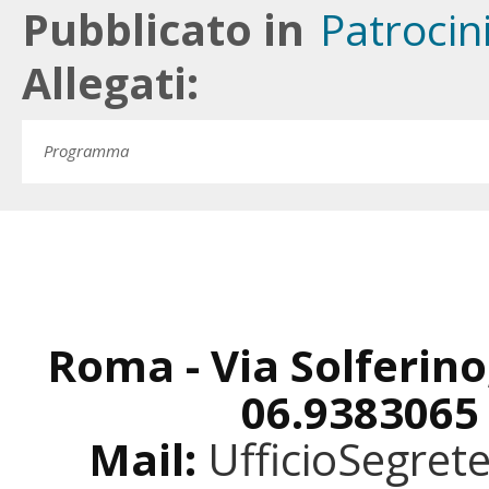
Pubblicato in
Patrocin
Allegati:
Programma
Roma - Via Solferino
06.9383065
Mail:
UfficioSegret