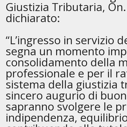
Giustizia Tributaria, On
dichiarato:
“L’ingresso in servizio d
segna un momento impor
consolidamento della ma
professionale e per il r
sistema della giustizia t
sincero augurio di buon
sapranno svolgere le pr
indipendenza, equilibrio 