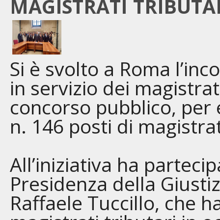
MAGISTRATI TRIBUTA
Si è svolto a Roma l’inc
in servizio dei magistrati
concorso pubblico, per 
n. 146 posti di magistrat
All’iniziativa ha partecip
Presidenza della Giustizi
Raffaele Tuccillo, che h