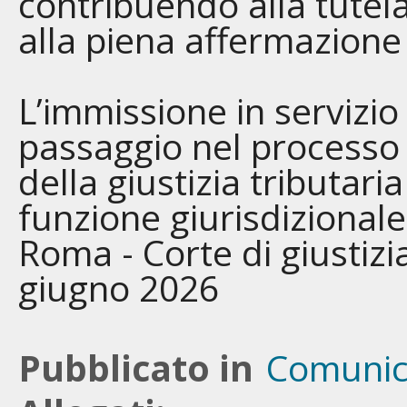
contribuendo alla tutela 
alla piena affermazione d
L’immissione in servizio
passaggio nel processo 
della giustizia tributari
funzione giurisdizionale
Roma - Corte di giustizia
giugno 2026
Pubblicato in
Comunic