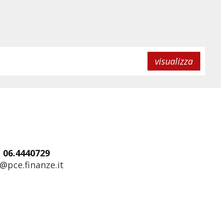
visualizza
: 06.4440729
@pce.finanze.it