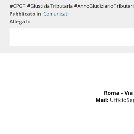
#CPGT #GiustiziaTributaria #AnnoGiudiziarioTributa
Pubblicato in
Comunicati
Allegati:
Roma - Via 
Mail:
UfficioSe