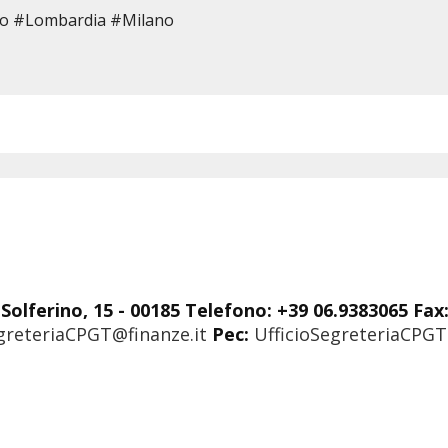
rio #Lombardia #Milano
Solferino, 15 - 00185 Telefono: +39 06.9383065 Fax
greteriaCPGT@finanze.it
Pec:
UfficioSegreteriaCPGT