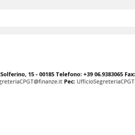
Solferino, 15 - 00185 Telefono: +39 06.9383065 Fax
greteriaCPGT@finanze.it
Pec:
UfficioSegreteriaCPGT