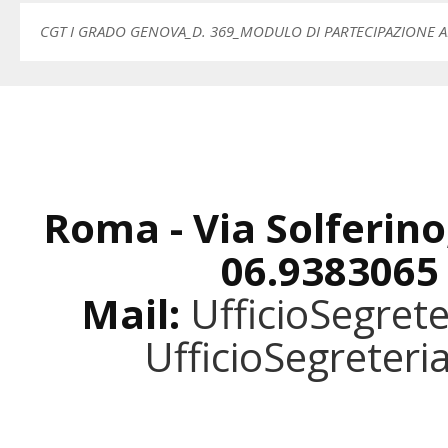
CGT I GRADO GENOVA_D. 369_MODULO DI PARTECIPAZIONE A
Roma - Via Solferino
06.9383065
Mail:
UfficioSegret
UfficioSegreter