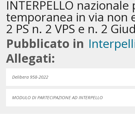
INTERPELLO nazionale p
temporanea in via non 
2 PS n. 2 VPS e n. 2 Giud
Pubblicato in
Interpell
Allegati:
Delibera 958-2022
MODULO DI PARTECIPAZIONE AD INTERPELLO