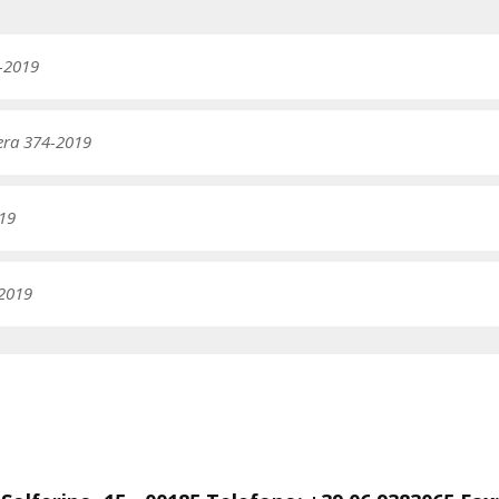
-2019
era 374-2019
19
2019