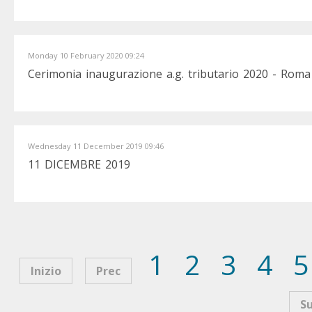
Monday 10 February 2020 09:24
Cerimonia inaugurazione a.g. tributario 2020 - Rom
Wednesday 11 December 2019 09:46
11 DICEMBRE 2019
1
2
3
4
5
Inizio
Prec
S